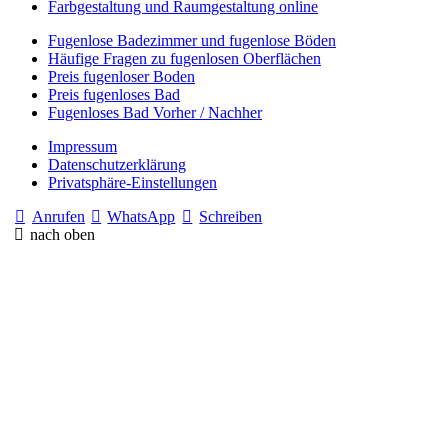
Farbgestaltung und Raumgestaltung online
Fugenlose Badezimmer und fugenlose Böden
Häufige Fragen zu fugenlosen Oberflächen
Preis fugenloser Boden
Preis fugenloses Bad
Fugenloses Bad Vorher / Nachher
Impressum
Datenschutzerklärung
Privatsphäre-Einstellungen
Anrufen
WhatsApp
Schreiben
nach oben