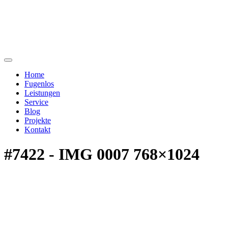
Home
Fugenlos
Leistungen
Service
Blog
Projekte
Kontakt
#7422 - IMG 0007 768×1024