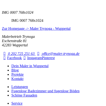
IMG 0007 768x1024
IMG 0007 768x1024
Zur Homepage -> Maler Trynoga - Wuppertal
Malerbetrieb Trynoga
Eschenstraße 81
42283 Wuppertal
0 202 725 251 63
office@maler-trynoga.de
Facebook
Instagram
Pinterest
Dein Maler in Wuppertal
Blog
Projekte
Kontakt
Leistungen
Fugenlose Badezimmer und fugenlose Böden
Schöne Fassaden
Service