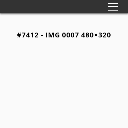
#7412 - IMG 0007 480×320