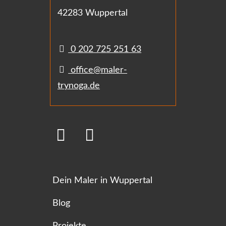
42283 Wuppertal
0 202 725 251 63
office@maler-
trynoga.de
Dein Maler in Wuppertal
Blog
Projekte