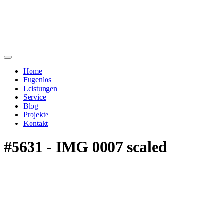
Home
Fugenlos
Leistungen
Service
Blog
Projekte
Kontakt
#5631 - IMG 0007 scaled