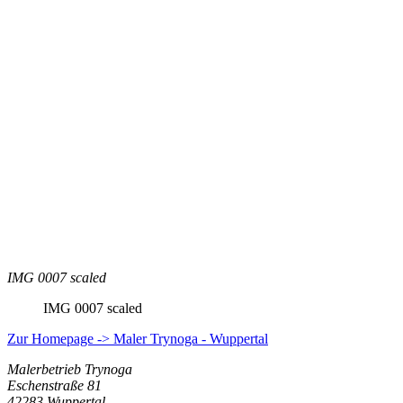
IMG 0007 scaled
IMG 0007 scaled
Zur Homepage -> Maler Trynoga - Wuppertal
Malerbetrieb Trynoga
Eschenstraße 81
42283 Wuppertal