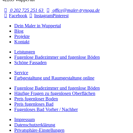
0 202 725 251 63
office@maler-trynoga.de
Facebook
Instagram
Pinterest
Dein Maler in Wuppertal
Blog
Projekte
Kontakt
Leistungen
Fugenlose Badezimmer und fugenlose Böden
Schöne Fassaden
Service
Farbgestaltung und Raumgestaltung online
Fugenlose Badezimmer und fugenlose Böden
Häufige Fragen zu fugenlosen Oberflächen
Preis fugenloser Boden
Preis fugenloses Bad
Fugenloses Bad Vorher / Nachher
Impressum
Datenschutzerklärung
Privatsphäre-Einstellungen