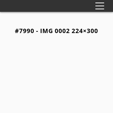
#7990 - IMG 0002 224×300