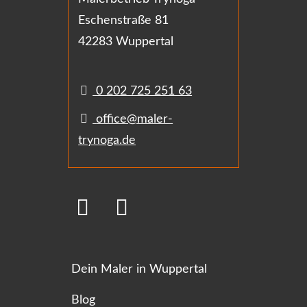
Eschenstraße 81
42283 Wuppertal
0 202 725 251 63
office@maler-
trynoga.de
Dein Maler in Wuppertal
Blog