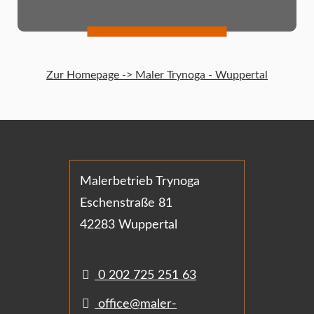
Zur Homepage -> Maler Trynoga - Wuppertal
Malerbetrieb Trynoga
Eschenstraße 81
42283 Wuppertal
0 202 725 251 63
office@maler-