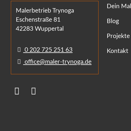
Dein Mal
Malerbetrieb Trynoga
Eschenstraße 81
Blog
42283 Wuppertal
Projekte
0 202 725 251 63
Kontakt
office@maler-trynoga.de