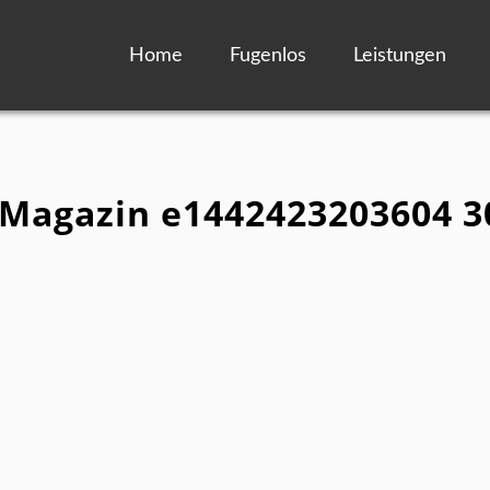
Home
Fugenlos
Leistungen
Magazin e1442423203604 3