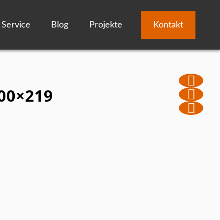
Service
Blog
Projekte
Kontakt
00×219