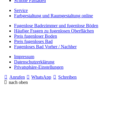
Schöne Fassaden
Service
Farbgestaltung und Raumgestaltung online
Fugenlose Badezimmer und fugenlose Böden
Häufige Fragen zu fugenlosen Oberflächen
Preis fugenloser Boden
Preis fugenloses Bad
Fugenloses Bad Vorher / Nachher
Impressum
Datenschutzerklärung
Privatsphäre-Einstellungen
Anrufen
WhatsApp
Schreiben
nach oben