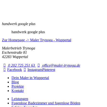
handwerk google plus
handwerk google plus
Zur Homepage -> Maler Trynoga - Wuppertal
Malerbetrieb Trynoga
Eschenstraße 81
42283 Wuppertal
0 202 725 251 63
office@maler-trynoga.de
Facebook
Instagram
Pinterest
Dein Maler in Wuppertal
Blog
Projekte
Kontakt
Leistungen
Fugenlose Badezimmer und fugenlose Böden