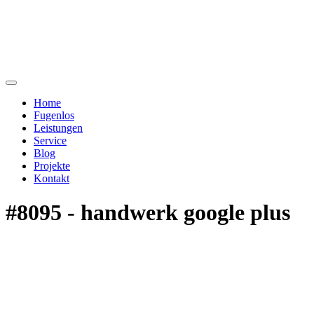
Home
Fugenlos
Leistungen
Service
Blog
Projekte
Kontakt
#8095 - handwerk google plus