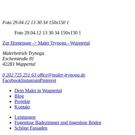
Foto 29.04.12 13 30 34 150x150 1
Foto 29.04.12 13 30 34 150x150 1
Zur Homepage -> Maler Trynoga - Wuppertal
Malerbetrieb Trynoga
Eschenstraße 81
42283 Wuppertal
0 202 725 251 63
office@maler-trynoga.de
Facebook
Instagram
Pinterest
Dein Maler in Wuppertal
Blog
Projekte
Kontakt
Leistungen
Fugenlose Badezimmer und fugenlose Böden
Schöne Fassaden