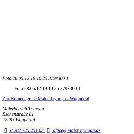
Foto 28.05.12 19 10 25 379x300 1
Foto 28.05.12 19 10 25 379x300 1
Zur Homepage -> Maler Trynoga - Wuppertal
Malerbetrieb Trynoga
Eschenstraße 81
42283 Wuppertal
0 202 725 251 63
office@maler-trynoga.de