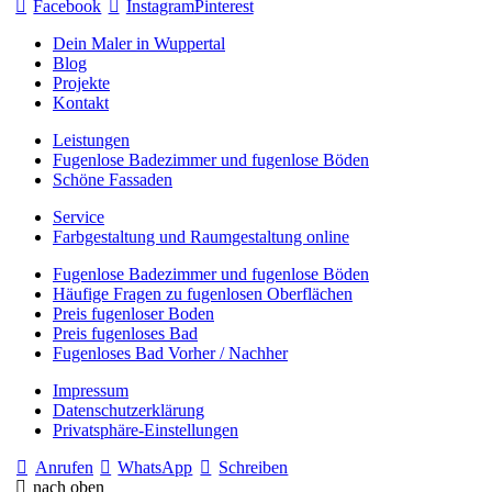
Facebook
Instagram
Pinterest
Dein Maler in Wuppertal
Blog
Projekte
Kontakt
Leistungen
Fugenlose Badezimmer und fugenlose Böden
Schöne Fassaden
Service
Farbgestaltung und Raumgestaltung online
Fugenlose Badezimmer und fugenlose Böden
Häufige Fragen zu fugenlosen Oberflächen
Preis fugenloser Boden
Preis fugenloses Bad
Fugenloses Bad Vorher / Nachher
Impressum
Datenschutzerklärung
Privatsphäre-Einstellungen
Anrufen
WhatsApp
Schreiben
nach oben