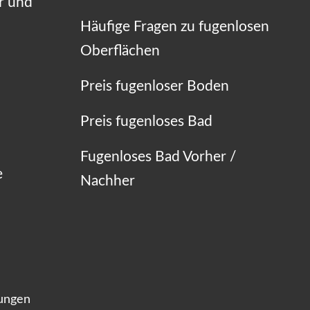
r und
Häufige Fragen zu fugenlosen
Oberflächen
Preis fugenloser Boden
Preis fugenloses Bad
Fugenloses Bad Vorher /
e
Nachher
lungen