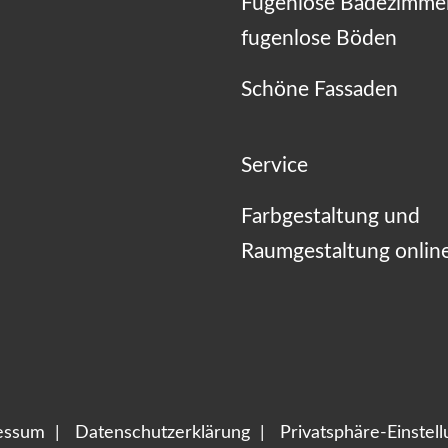
Fugenlose Badezimme
fugenlose Böden
Schöne Fassaden
Service
Farbgestaltung und
Raumgestaltung onlin
essum
Datenschutzerklärung
Privatsphäre-Einstel