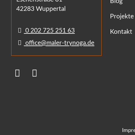
Blog
42283 Wuppertal
Projekte
0 202 725 251 63
Kontakt
office@maler-trynoga.de
Impr