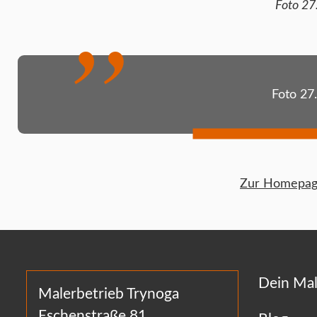
Foto 27
Foto 27
Zur Homepage
Dein Mal
Malerbetrieb Trynoga
Eschenstraße 81