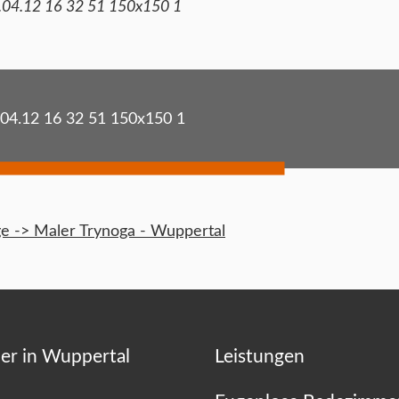
.04.12 16 32 51 150x150 1
.04.12 16 32 51 150x150 1
 -> Maler Trynoga - Wuppertal
er in Wuppertal
Leistungen