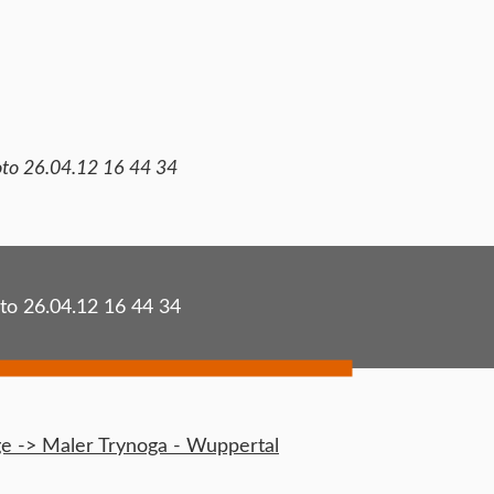
to 26.04.12 16 44 34
to 26.04.12 16 44 34
 -> Maler Trynoga - Wuppertal