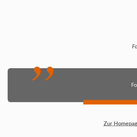
Fo
Fo
Zur Homepage