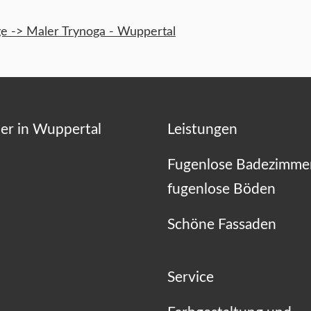
 -> Maler Trynoga - Wuppertal
er in Wuppertal
Leistungen
Fugenlose Badezimme
fugenlose Böden
Schöne Fassaden
Service