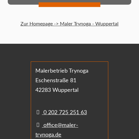
Zur Homepage -> Maler Trynoga - Wuppertal
Malerbetrieb Trynoga
Eschenstraße 81
42283 Wuppertal
0 202 725 251 63
office@maler-
trynoga.de