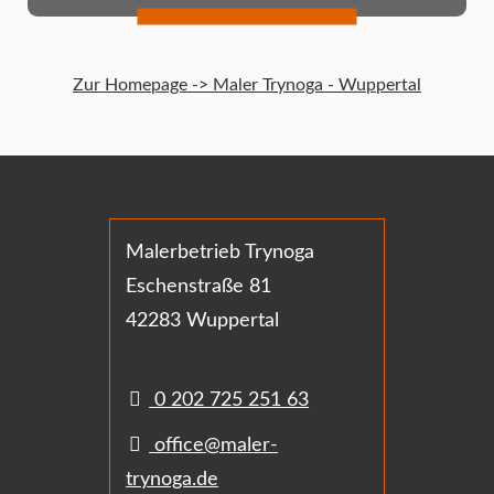
Zur Homepage -> Maler Trynoga - Wuppertal
Malerbetrieb Trynoga
Eschenstraße 81
42283 Wuppertal
0 202 725 251 63
office@maler-
trynoga.de