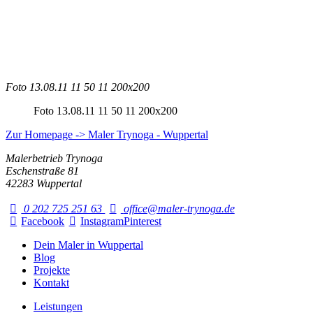
Foto 13.08.11 11 50 11 200x200
Foto 13.08.11 11 50 11 200x200
Zur Homepage -> Maler Trynoga - Wuppertal
Malerbetrieb Trynoga
Eschenstraße 81
42283 Wuppertal
0 202 725 251 63
office@maler-trynoga.de
Facebook
Instagram
Pinterest
Dein Maler in Wuppertal
Blog
Projekte
Kontakt
Leistungen