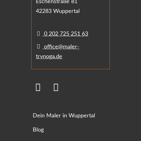
Eschenstraße 81
42283 Wuppertal
0 202 725 251 63
office@maler-
trynoga.de
Dein Maler in Wuppertal
Blog