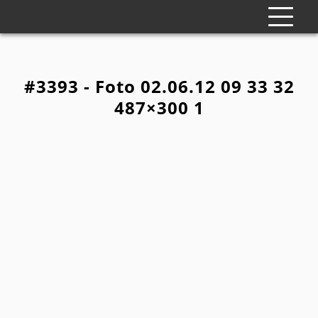
#3393 - Foto 02.06.12 09 33 32
487×300 1