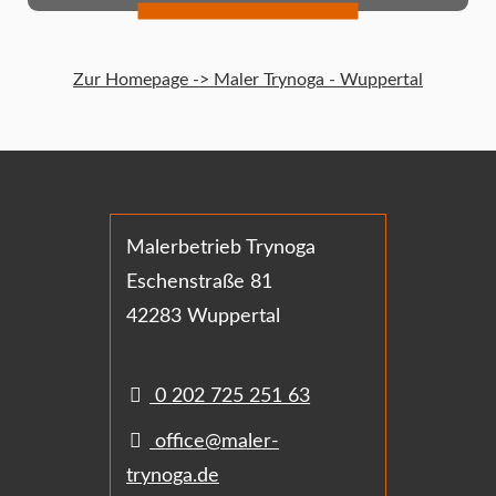
Zur Homepage -> Maler Trynoga - Wuppertal
Malerbetrieb Trynoga
Eschenstraße 81
42283 Wuppertal
0 202 725 251 63
office@maler-
trynoga.de