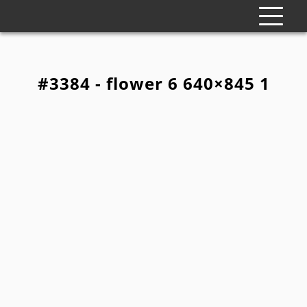
#3384 - flower 6 640×845 1