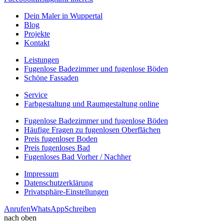
Dein Maler in Wuppertal
Blog
Projekte
Kontakt
Leistungen
Fugenlose Badezimmer und fugenlose Böden
Schöne Fassaden
Service
Farbgestaltung und Raumgestaltung online
Fugenlose Badezimmer und fugenlose Böden
Häufige Fragen zu fugenlosen Oberflächen
Preis fugenloser Boden
Preis fugenloses Bad
Fugenloses Bad Vorher / Nachher
Impressum
Datenschutzerklärung
Privatsphäre-Einstellungen
Anrufen
WhatsApp
Schreiben
nach oben