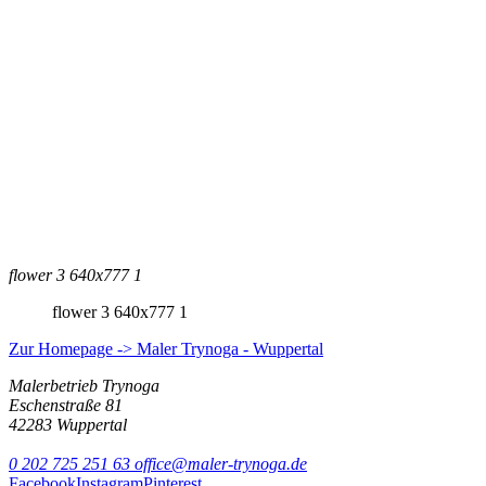
flower 3 640x777 1
flower 3 640x777 1
Zur Homepage -> Maler Trynoga - Wuppertal
Malerbetrieb Trynoga
Eschenstraße 81
42283 Wuppertal
0 202 725 251 63
office@maler-trynoga.de
Facebook
Instagram
Pinterest