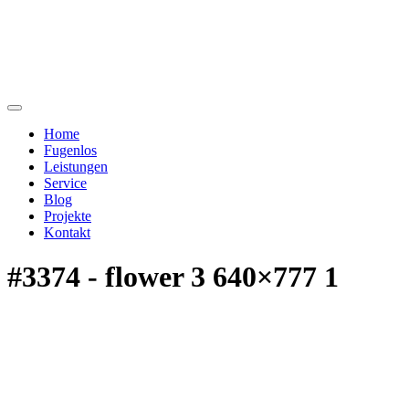
Home
Fugenlos
Leistungen
Service
Blog
Projekte
Kontakt
#3374 - flower 3 640×777 1