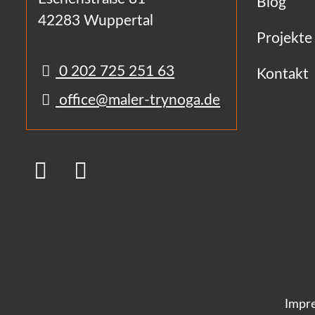
Blog
42283 Wuppertal
Projekte
0 202 725 251 63
Kontakt
office@maler-trynoga.de
Impr