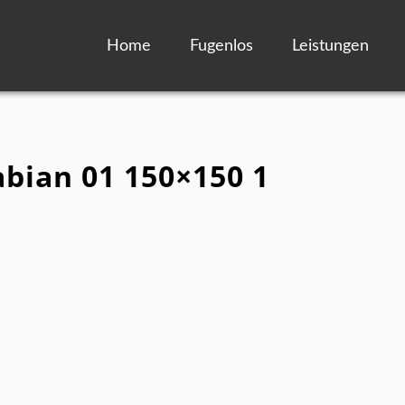
Home
Fugenlos
Leistungen
abian 01 150×150 1