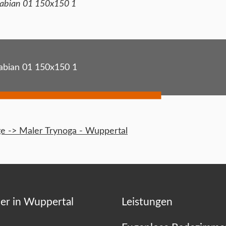
fabian 01 150x150 1
abian 01 150x150 1
 -> Maler Trynoga - Wuppertal
er in Wuppertal
Leistungen