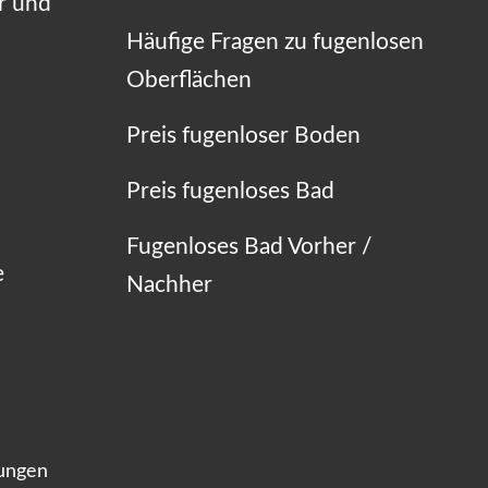
r und
Häufige Fragen zu fugenlosen
Oberflächen
Preis fugenloser Boden
Preis fugenloses Bad
Fugenloses Bad Vorher /
e
Nachher
lungen