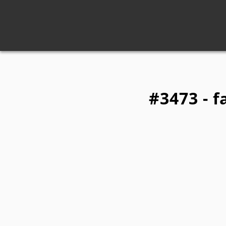
#3473 - f