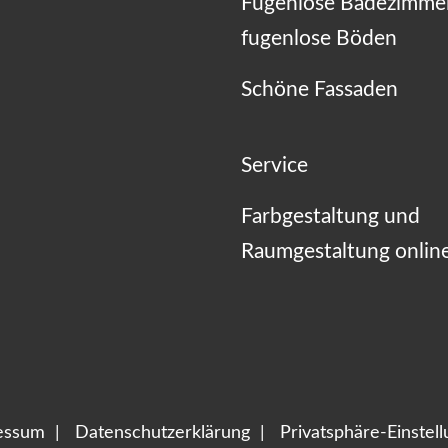
Fugenlose Badezimme
fugenlose Böden
Schöne Fassaden
Service
Farbgestaltung und
Raumgestaltung onlin
essum
Datenschutzerklärung
Privatsphäre-Einstel