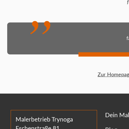
f
Zur Homepage
Dein Mal
Malerbetrieb Trynoga
Eschenstraße 81