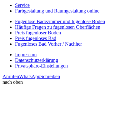
Service
Farbgestaltung und Raumgestaltung online
Fugenlose Badezimmer und fugenlose Böden
Häufige Fragen zu fugenlosen Oberflächen
Preis fugenloser Boden
Preis fugenloses Bad
Fugenloses Bad Vorher / Nachher
Impressum
Datenschutzerklärung
Privatsphäre-Einstellungen
Anrufen
WhatsApp
Schreiben
nach oben