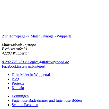
Zur Homepage -> Maler Trynoga - Wuppertal
Malerbetrieb Trynoga
Eschenstraße 81
42283 Wuppertal
0 202 725 251 63
office@maler-trynoga.de
Facebook
Instagram
Pinterest
Dein Maler in Wuppertal
Blog
Projekte
Kontakt
Leistungen
Fugenlose Badezimmer und fugenlose Böden
Schöne Fassaden