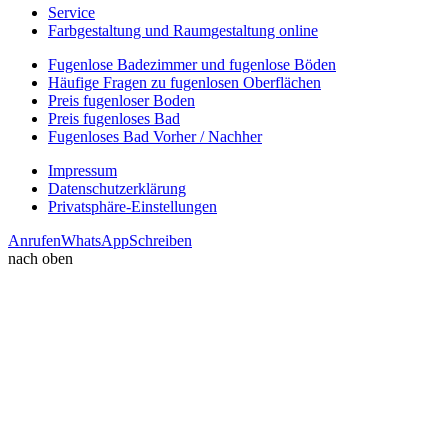
Service
Farbgestaltung und Raumgestaltung online
Fugenlose Badezimmer und fugenlose Böden
Häufige Fragen zu fugenlosen Oberflächen
Preis fugenloser Boden
Preis fugenloses Bad
Fugenloses Bad Vorher / Nachher
Impressum
Datenschutzerklärung
Privatsphäre-Einstellungen
Anrufen
WhatsApp
Schreiben
nach oben