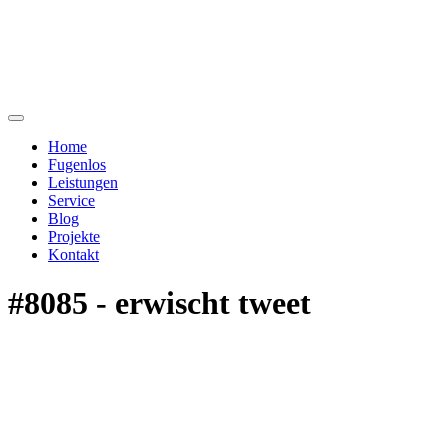
Home
Fugenlos
Leistungen
Service
Blog
Projekte
Kontakt
#8085 - erwischt tweet