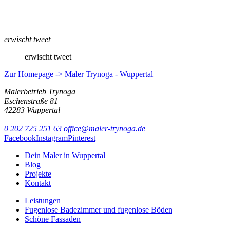
erwischt tweet
erwischt tweet
Zur Homepage -> Maler Trynoga - Wuppertal
Malerbetrieb Trynoga
Eschenstraße 81
42283 Wuppertal
0 202 725 251 63
office@maler-trynoga.de
Facebook
Instagram
Pinterest
Dein Maler in Wuppertal
Blog
Projekte
Kontakt
Leistungen
Fugenlose Badezimmer und fugenlose Böden
Schöne Fassaden