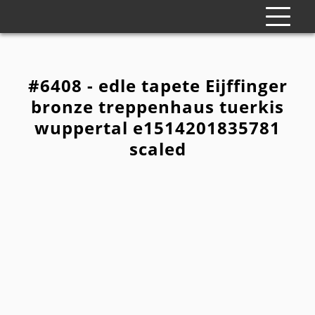
#6408 - edle tapete Eijffinger
bronze treppenhaus tuerkis
wuppertal e1514201835781
scaled