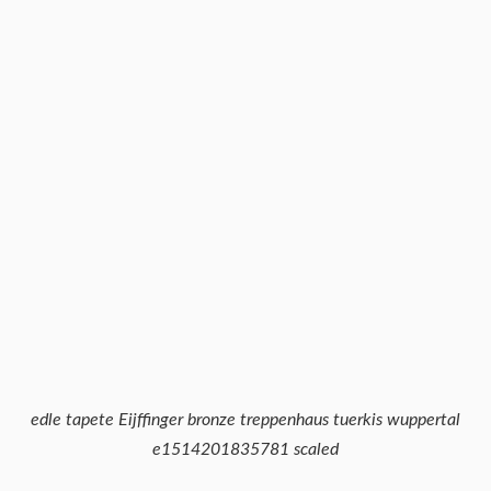
edle tapete Eijffinger bronze treppenhaus tuerkis wuppertal
e1514201835781 scaled