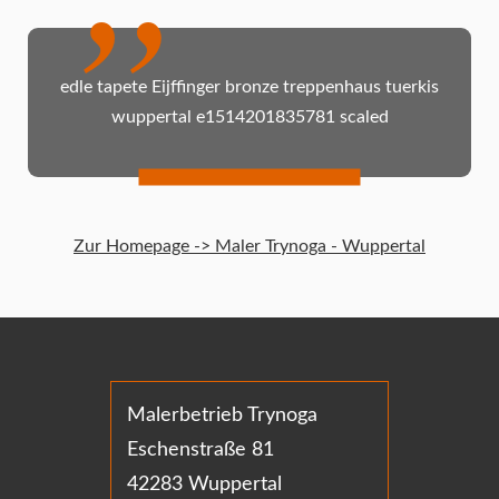
edle tapete Eijffinger bronze treppenhaus tuerkis
wuppertal e1514201835781 scaled
Zur Homepage -> Maler Trynoga - Wuppertal
Malerbetrieb Trynoga
Eschenstraße 81
42283 Wuppertal