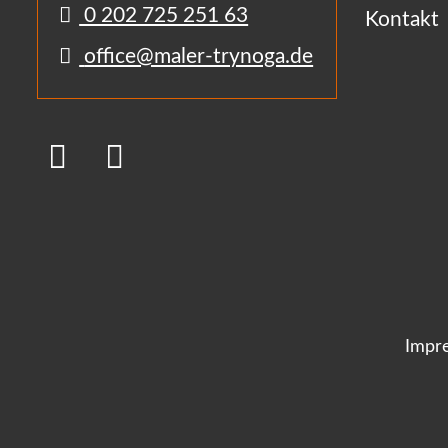
0 202 725 251 63
Kontakt
office@maler-trynoga.de
Impr