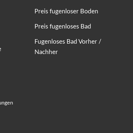
Preis fugenloser Boden
Preis fugenloses Bad
Fugenloses Bad Vorher /
e
Nachher
lungen