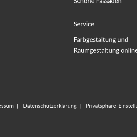
Schöne Fassaden
Service
Farbgestaltung und
Raumgestaltung onlin
essum
Datenschutzerklärung
Privatsphäre-Einstel