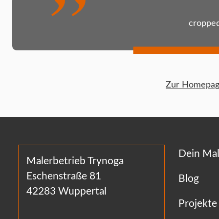
cropped
Zur Homepage
Dein Mal
Malerbetrieb Trynoga
Eschenstraße 81
Blog
42283 Wuppertal
Projekte