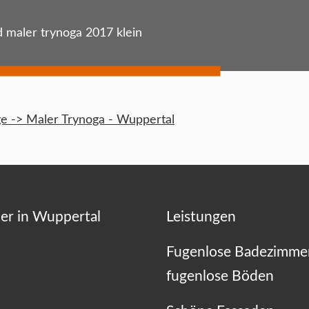
 maler trynoga 2017 klein
 -> Maler Trynoga - Wuppertal
er in Wuppertal
Leistungen
Fugenlose Badezimme
fugenlose Böden