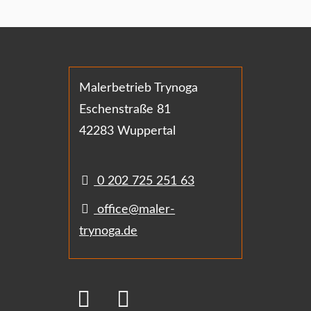
Malerbetrieb Trynoga
Eschenstraße 81
42283 Wuppertal
0 202 725 251 63
office@maler-
trynoga.de