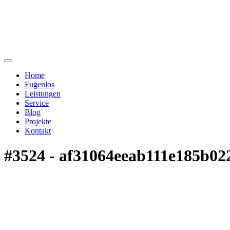
Home
Fugenlos
Leistungen
Service
Blog
Projekte
Kontakt
#3524 - af31064eeab111e185b02