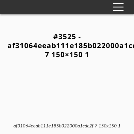
#3525 -
af31064eeab111e185b022000a1c
7 150×150 1
af31064eeab111e185b022000a1cdc2f 7 150x150 1