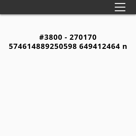
#3800 - 270170
574614889250598 649412464 n