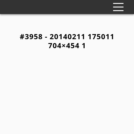
#3958 - 20140211 175011
704×454 1