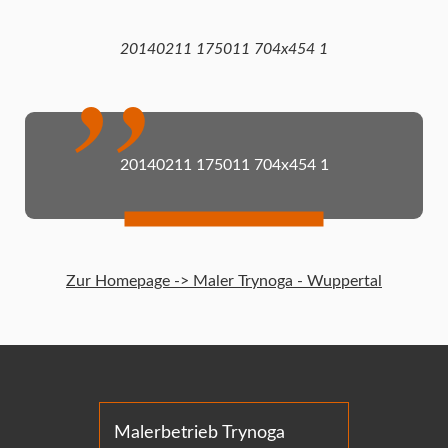
20140211 175011 704x454 1
20140211 175011 704x454 1
Zur Homepage -> Maler Trynoga - Wuppertal
Malerbetrieb Trynoga