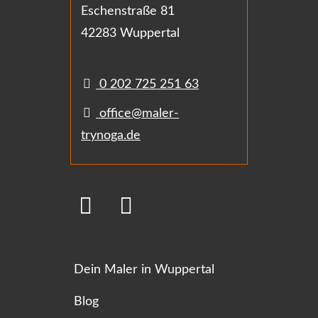
Eschenstraße 81
42283 Wuppertal
0 202 725 251 63
office@maler-
trynoga.de
Dein Maler in Wuppertal
Blog