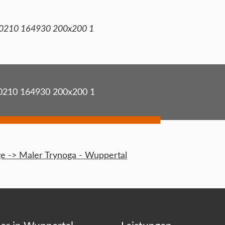
0210 164930 200x200 1
0210 164930 200x200 1
 -> Maler Trynoga - Wuppertal