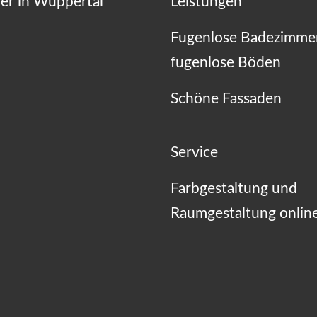
er in Wuppertal
Leistungen
Fugenlose Badezimme
fugenlose Böden
Schöne Fassaden
Service
Farbgestaltung und
Raumgestaltung onlin