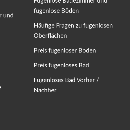
Fugenlose Badezimmer und
fugenlose Böden
r und
Häufige Fragen zu fugenlosen
Oberflächen
Preis fugenloser Boden
Preis fugenloses Bad
Fugenloses Bad Vorher /
e
Nachher