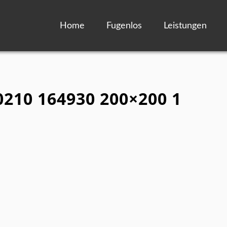
Home
Fugenlos
Leistungen
0210 164930 200×200 1