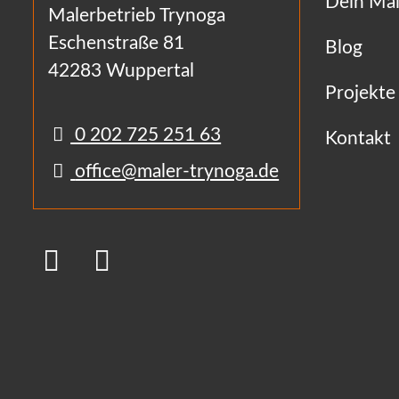
Dein Mal
Malerbetrieb Trynoga
Eschenstraße 81
Blog
42283 Wuppertal
Projekte
0 202 725 251 63
Kontakt
office@maler-trynoga.de