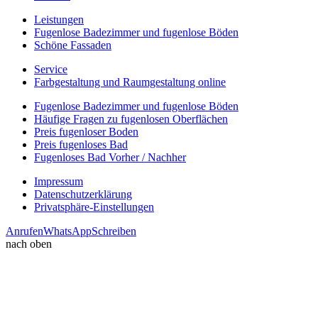
Leistungen
Fugenlose Badezimmer und fugenlose Böden
Schöne Fassaden
Service
Farbgestaltung und Raumgestaltung online
Fugenlose Badezimmer und fugenlose Böden
Häufige Fragen zu fugenlosen Oberflächen
Preis fugenloser Boden
Preis fugenloses Bad
Fugenloses Bad Vorher / Nachher
Impressum
Datenschutzerklärung
Privatsphäre-Einstellungen
Anrufen
WhatsApp
Schreiben
nach oben