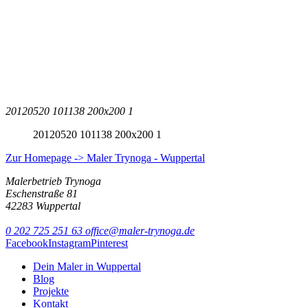
20120520 101138 200x200 1
20120520 101138 200x200 1
Zur Homepage -> Maler Trynoga - Wuppertal
Malerbetrieb Trynoga
Eschenstraße 81
42283 Wuppertal
0 202 725 251 63
office@maler-trynoga.de
Facebook
Instagram
Pinterest
Dein Maler in Wuppertal
Blog
Projekte
Kontakt