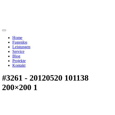
Home
Fugenlos
Leistungen
Service
Blog
Projekte
Kontakt
#3261 - 20120520 101138
200×200 1