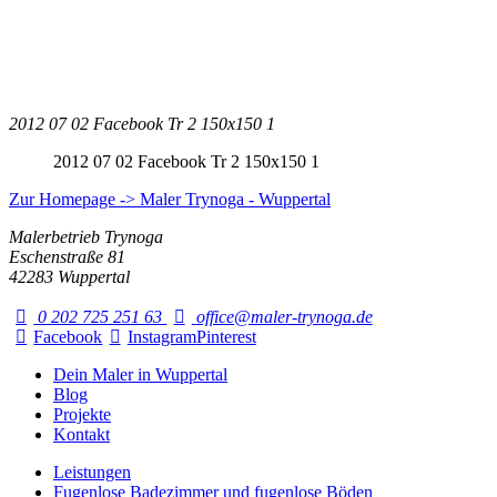
2012 07 02 Facebook Tr 2 150x150 1
2012 07 02 Facebook Tr 2 150x150 1
Zur Homepage -> Maler Trynoga - Wuppertal
Malerbetrieb Trynoga
Eschenstraße 81
42283 Wuppertal
0 202 725 251 63
office@maler-trynoga.de
Facebook
Instagram
Pinterest
Dein Maler in Wuppertal
Blog
Projekte
Kontakt
Leistungen
Fugenlose Badezimmer und fugenlose Böden