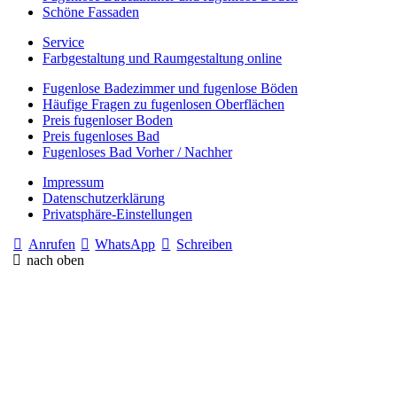
Schöne Fassaden
Service
Farbgestaltung und Raumgestaltung online
Fugenlose Badezimmer und fugenlose Böden
Häufige Fragen zu fugenlosen Oberflächen
Preis fugenloser Boden
Preis fugenloses Bad
Fugenloses Bad Vorher / Nachher
Impressum
Datenschutzerklärung
Privatsphäre-Einstellungen
Anrufen
WhatsApp
Schreiben
nach oben