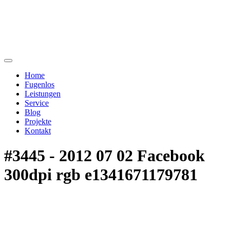
Home
Fugenlos
Leistungen
Service
Blog
Projekte
Kontakt
#3445 - 2012 07 02 Facebook
300dpi rgb e1341671179781