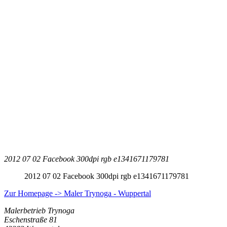
2012 07 02 Facebook 300dpi rgb e1341671179781
2012 07 02 Facebook 300dpi rgb e1341671179781
Zur Homepage -> Maler Trynoga - Wuppertal
Malerbetrieb Trynoga
Eschenstraße 81