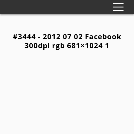
#3444 - 2012 07 02 Facebook
300dpi rgb 681×1024 1