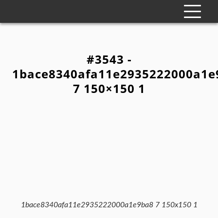
#3543 -
1bace8340afa11e2935222000a1e
7 150×150 1
1bace8340afa11e2935222000a1e9ba8 7 150x150 1