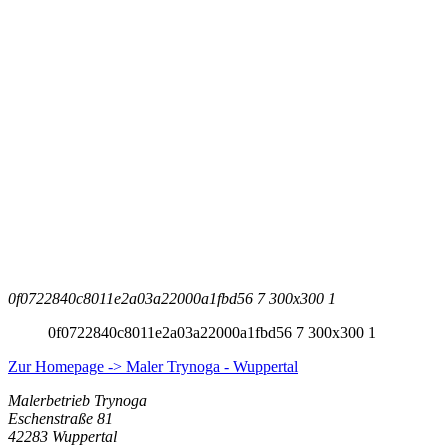
0f0722840c8011e2a03a22000a1fbd56 7 300x300 1
0f0722840c8011e2a03a22000a1fbd56 7 300x300 1
Zur Homepage -> Maler Trynoga - Wuppertal
Malerbetrieb Trynoga
Eschenstraße 81
42283 Wuppertal