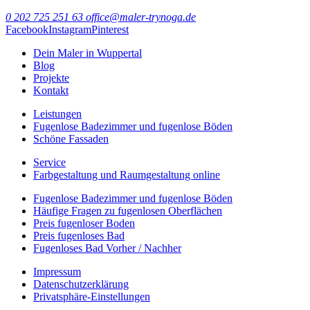
0 202 725 251 63
office@maler-trynoga.de
Facebook
Instagram
Pinterest
Dein Maler in Wuppertal
Blog
Projekte
Kontakt
Leistungen
Fugenlose Badezimmer und fugenlose Böden
Schöne Fassaden
Service
Farbgestaltung und Raumgestaltung online
Fugenlose Badezimmer und fugenlose Böden
Häufige Fragen zu fugenlosen Oberflächen
Preis fugenloser Boden
Preis fugenloses Bad
Fugenloses Bad Vorher / Nachher
Impressum
Datenschutzerklärung
Privatsphäre-Einstellungen